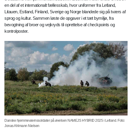
en del af et internationalt fællesskab, hvor uniformer fra Letland,
Litauen, Estland, Finland, Sverige og Norge blandede sig på tværs af
sprog og kultur. Sammen løste de opgaver i et tæt bymiljø, fra
bevogtning af broer og vejkryds til oprettelse af checkpoints og
kontrolposter.
Danske hjemmeværnssoldater på øvelsen NAMEJS HYBRID 2025 i Letland. Foto:
Jonas Ahlmann Nielsen