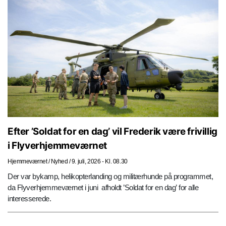
Efter ’Soldat for en dag’ vil Frederik være frivillig
i Flyverhjemmeværnet
Hjemmeværnet
/
Nyhed
/
9. juli, 2026 - Kl. 08.30
Der var bykamp, helikopterlanding og militærhunde på programmet,
da Flyverhjemmeværnet i juni afholdt ’Soldat for en dag’ for alle
interesserede.