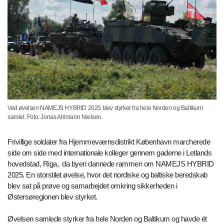
Ved øvelsen NAMEJS HYBRID 2025 blev styrker fra hele Norden og Baltikum
samlet. Foto: Jonas Ahlmann Nielsen.
Frivillige soldater fra Hjemmeværnsdistrikt København marcherede
side om side med internationale kolleger gennem gaderne i Letlands
hovedstad, Riga, da byen dannede rammen om NAMEJS HYBRID
2025. En storstilet øvelse, hvor det nordiske og baltiske beredskab
blev sat på prøve og samarbejdet omkring sikkerheden i
Østersøregionen blev styrket.
Øvelsen samlede styrker fra hele Norden og Baltikum og havde ét