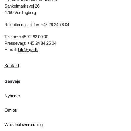
Sankelmarksvej 26
4760 Vordingborg
Rekrutteringstelefon: +45 29 24 78 04
Telefon: +45 72 82 00 00
Pressevagt: +45 24 84 25 04
E-mail:
hjk@hjv.dk
Kontakt
Genveje
Nyheder
Om os
Whistleblowerordning