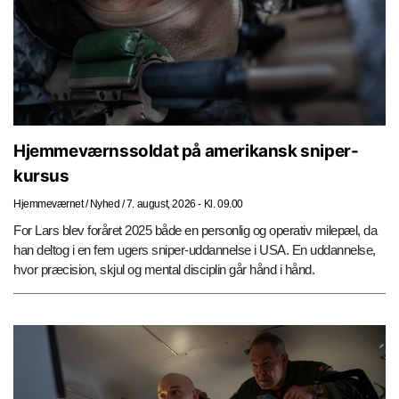
Hjemmeværnssoldat på amerikansk sniper-
kursus
Hjemmeværnet
/
Nyhed
/
7. august, 2026 - Kl. 09.00
For Lars blev foråret 2025 både en personlig og operativ milepæl, da
han deltog i en fem ugers sniper-uddannelse i USA. En uddannelse,
hvor præcision, skjul og mental disciplin går hånd i hånd.