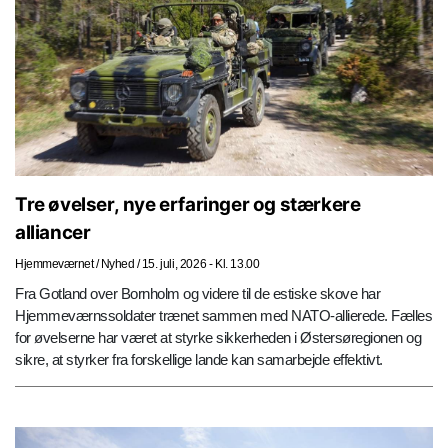
Tre øvelser, nye erfaringer og stærkere
alliancer
Hjemmeværnet
/
Nyhed
/
15. juli, 2026 - Kl. 13.00
Fra Gotland over Bornholm og videre til de estiske skove har
Hjemmeværnssoldater trænet sammen med NATO-allierede. Fælles
for øvelserne har været at styrke sikkerheden i Østersøregionen og
sikre, at styrker fra forskellige lande kan samarbejde effektivt.