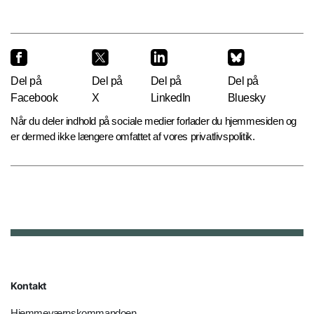
Del på
Del på
Del på
Del på
Facebook
X
LinkedIn
Bluesky
Når du deler indhold på sociale medier forlader du hjemmesiden og
er dermed ikke længere omfattet af vores privatlivspolitik.
Kontakt
Hjemmeværnskommandoen