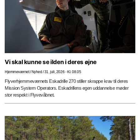
Vi skal kunne se ilden i deres øjne
Hjemmeværnet
/
Nyhed
/
31. juli, 2026 - Kl. 08.05
Flyverhjemmeværnets Eskadrille 270 stiller skrappe krav til deres
Mission System Operators. Eskadrillens egen uddannelse møder
stor respekt i Flyvevåbnet.