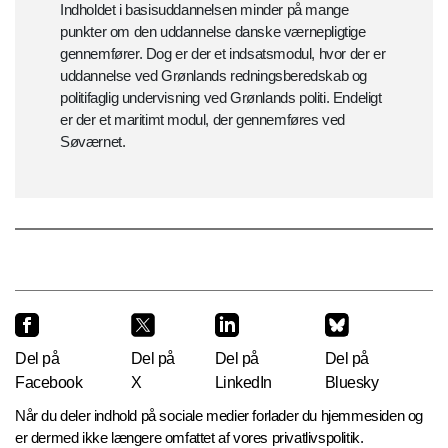
Indholdet i basisuddannelsen minder på mange
punkter om den uddannelse danske værnepligtige
gennemfører. Dog er der et indsatsmodul, hvor der er
uddannelse ved Grønlands redningsberedskab og
politifaglig undervisning ved Grønlands politi. Endeligt
er der et maritimt modul, der gennemføres ved
Søværnet.
Del på
Del på
Del på
Del på
Facebook
X
LinkedIn
Bluesky
Når du deler indhold på sociale medier forlader du hjemmesiden og
er dermed ikke længere omfattet af vores privatlivspolitik.