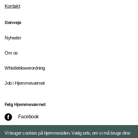
Kontakt
Genveje
Nyheder
Om os
Whistleblowerordning
Job i Hjemmeværnet
Følg Hjemmeværnet
Facebook
Instagram
Vi bruger cookies på hjemmesiden. Vælg selv, om vi må bruge dine