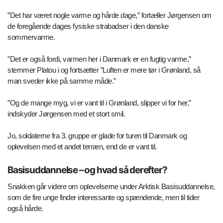
”Det har været nogle varme og hårde dage,” fortæller Jørgensen om
de foregående dages fysiske strabadser i den danske
sommervarme.
”Det er også fordi, varmen her i Danmark er en fugtig varme,”
stemmer Platou i og fortsætter ”Luften er mere tør i Grønland, så
man sveder ikke på samme måde.”
”Og de mange myg, vi er vant til i Grønland, slipper vi for her,”
indskyder Jørgensen med et stort smil.
Jo, soldaterne fra 3. gruppe er glade for turen til Danmark og
oplevelsen med et andet terræn, end de er vant til.
Basisuddannelse – og hvad så derefter?
Snakken går videre om oplevelserne under Arktisk Basisuddannelse,
som de fire unge finder interessante og spændende, men til tider
også hårde.