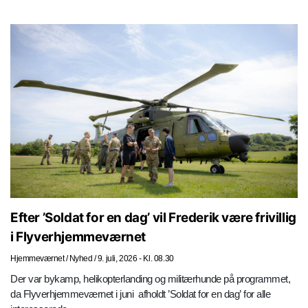
Efter ’Soldat for en dag’ vil Frederik være frivillig
i Flyverhjemmeværnet
Hjemmeværnet
/
Nyhed
/
9. juli, 2026 - Kl. 08.30
Der var bykamp, helikopterlanding og militærhunde på programmet,
da Flyverhjemmeværnet i juni afholdt ’Soldat for en dag’ for alle