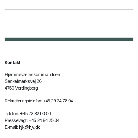
Kontakt
Hjemmeværnskommandoen
Sankelmarksvej 26
4760 Vordingborg
Rekrutteringstelefon: +45 29 24 78 04
Telefon: +45 72 82 00 00
Pressevagt: +45 24 84 25 04
E-mail:
hjk@hjv.dk