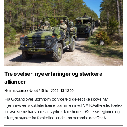
Tre øvelser, nye erfaringer og stærkere
alliancer
Hjemmeværnet
/
Nyhed
/
15. juli, 2026 - Kl. 13.00
Fra Gotland over Bornholm og videre til de estiske skove har
Hjemmeværnssoldater trænet sammen med NATO-allierede. Fælles
for øvelserne har været at styrke sikkerheden i Østersøregionen og
sikre, at styrker fra forskellige lande kan samarbejde effektivt.