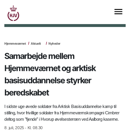
Hjemmeværnet
Aktuelt
Nyheder
Samarbejde mellem
Hjemmeværnet og arktisk
basisuddannelse styrker
beredskabet
I sidste uge øvede soldater fra Arktisk Basisuddannelse kamp til
stilling, hvor frivillige soldater fra Hjemmeværnskompagni Cimbrer
deltog som ”fjende” i Hvorup øvelsesterræn ved Aalborg kaserne.
8. juli, 2025 - Kl. 08.30