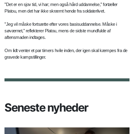
”Det er en sjov tid, vi har; men også hård uddannelse,” fortæller
Platou, men det har ikke skræmt hende fra soldaterlivet.
”Jeg vil måske fortsætte efter vores basisuddannelse. Måske i
søværnet,” reflekterer Platou, mens de sidste mundfulde af
aftensmaden indtages.
Om lidt venter et par timers hvile inden, der igen skal kæmpes fra de
gravede kampstillinger.
Seneste nyheder