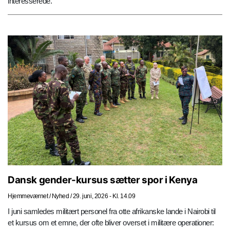
interesserede.
Dansk gender-kursus sætter spor i Kenya
Hjemmeværnet
/
Nyhed
/
29. juni, 2026 - Kl. 14.09
I juni samledes militært personel fra otte afrikanske lande i Nairobi til
et kursus om et emne, der ofte bliver overset i militære operationer: