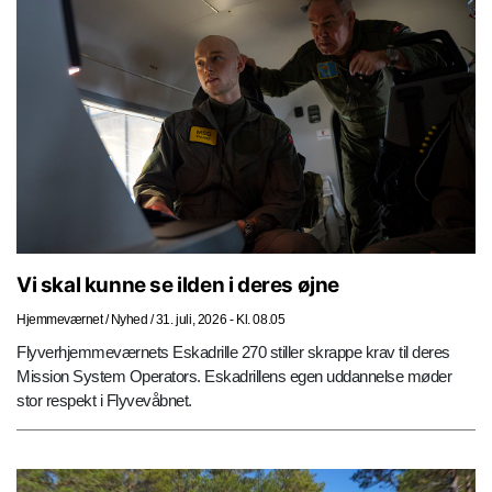
Vi skal kunne se ilden i deres øjne
Hjemmeværnet
/
Nyhed
/
31. juli, 2026 - Kl. 08.05
Flyverhjemmeværnets Eskadrille 270 stiller skrappe krav til deres
Mission System Operators. Eskadrillens egen uddannelse møder
stor respekt i Flyvevåbnet.