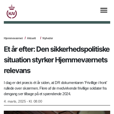
Hjemmeværnet
Aktuelt
Nyheder
Et år efter: Den sikkerhedspolitiske
situation styrker Hjemmeværnets
relevans
I dag er det præcis ét år siden, at DR dokumentaren ’Frivillige i front’
rullede over skærmen. Flere af de medvirkende frivillige soldater fra
dengang ser tilbage på et spændende 2024.
4. marts, 2025 - Kl. 08.00