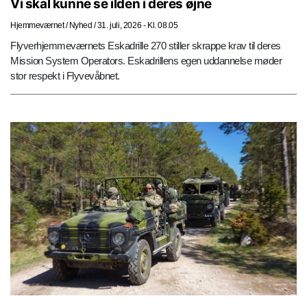
Vi skal kunne se ilden i deres øjne
Hjemmeværnet
/
Nyhed
/
31. juli, 2026 - Kl. 08.05
Flyverhjemmeværnets Eskadrille 270 stiller skrappe krav til deres
Mission System Operators. Eskadrillens egen uddannelse møder
stor respekt i Flyvevåbnet.