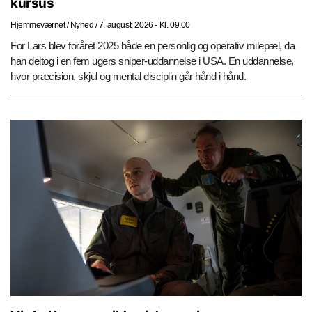
kursus
Hjemmeværnet
/
Nyhed
/
7. august, 2026 - Kl. 09.00
For Lars blev foråret 2025 både en personlig og operativ milepæl, da
han deltog i en fem ugers sniper-uddannelse i USA. En uddannelse,
hvor præcision, skjul og mental disciplin går hånd i hånd.