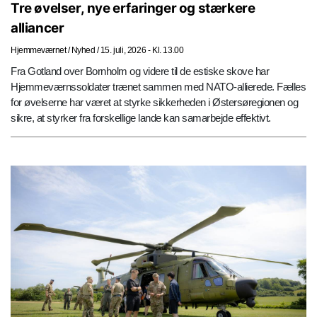
Tre øvelser, nye erfaringer og stærkere
alliancer
Hjemmeværnet
/
Nyhed
/
15. juli, 2026 - Kl. 13.00
Fra Gotland over Bornholm og videre til de estiske skove har
Hjemmeværnssoldater trænet sammen med NATO-allierede. Fælles
for øvelserne har været at styrke sikkerheden i Østersøregionen og
sikre, at styrker fra forskellige lande kan samarbejde effektivt.