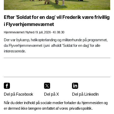
Efter ’Soldat for en dag’ vil Frederik være frivillig
i Flyverhjemmeværnet
Hjemmeværnet
/
Nyhed
/
9. juli, 2026 - Kl. 08.30
Der var bykamp, helikopterlanding og militærhunde på programmet,
da Flyverhjemmeværnet i juni afholdt ’Soldat for en dag’ for alle
interesserede.
Del på Facebook
Del på X
Del på LinkedIn
Når du deler indhold på sociale medier forlader du hjemmesiden og
er dermed ikke længere omfattet af vores privatlivspolitik.