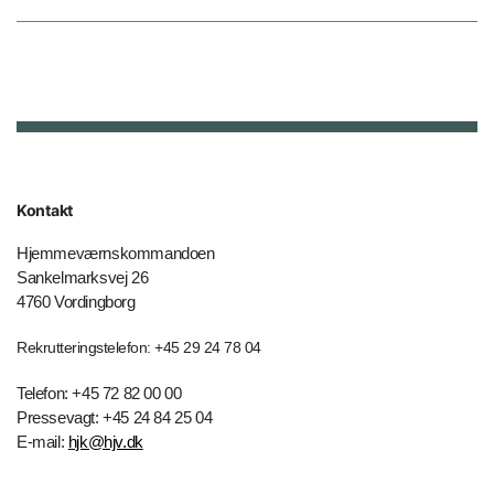
Kontakt
Hjemmeværnskommandoen
Sankelmarksvej 26
4760 Vordingborg
Rekrutteringstelefon: +45 29 24 78 04
Telefon: +45 72 82 00 00
Pressevagt: +45 24 84 25 04
E-mail:
hjk@hjv.dk