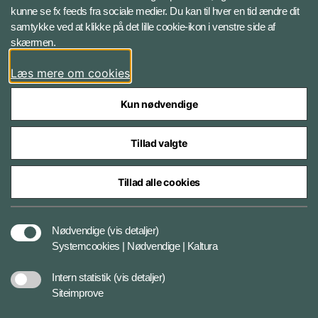
kunne se fx feeds fra sociale medier. Du kan til hver en tid ændre dit
LinkedIn
samtykke ved at klikke på det lille cookie-ikon i venstre side af
skærmen.
X
Læs mere om cookies
Kun nødvendige
Tillad valgte
Styrelser og myndigheder under Forsvarsministeriet
Tillad alle cookies
Databeskyttelse
Nødvendige
(vis detaljer)
Systemcookies | Nødvendige | Kaltura
Cookiepolitik
Intern statistik
(vis detaljer)
Siteimprove
Tilgængelighedserklæring