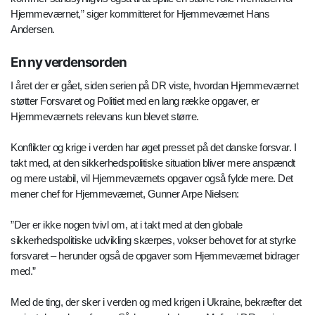
Hjemmeværnet,” siger kommitteret for Hjemmeværnet Hans
Andersen.
En ny verdensorden
I året der er gået, siden serien på DR viste, hvordan Hjemmeværnet
støtter Forsvaret og Politiet med en lang række opgaver, er
Hjemmeværnets relevans kun blevet større.
Konflikter og krige i verden har øget presset på det danske forsvar. I
takt med, at den sikkerhedspolitiske situation bliver mere anspændt
og mere ustabil, vil Hjemmeværnets opgaver også fylde mere. Det
mener chef for Hjemmeværnet, Gunner Arpe Nielsen:
”Der er ikke nogen tvivl om, at i takt med at den globale
sikkerhedspolitiske udvikling skærpes, vokser behovet for at styrke
forsvaret – herunder også de opgaver som Hjemmeværnet bidrager
med.”
Med de ting, der sker i verden og med krigen i Ukraine, bekræfter det