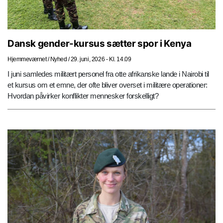
Dansk gender-kursus sætter spor i Kenya
Hjemmeværnet
/
Nyhed
/
29. juni, 2026 - Kl. 14.09
I juni samledes militært personel fra otte afrikanske lande i Nairobi til
et kursus om et emne, der ofte bliver overset i militære operationer:
Hvordan påvirker konflikter mennesker forskelligt?