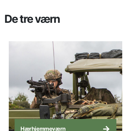
De tre værn
Hærhjemmeværn