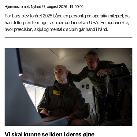
Hjemmeværnet
/
Nyhed
/
7. august, 2026 - Kl. 09.00
For Lars blev foråret 2025 både en personlig og operativ milepæl, da
han deltog i en fem ugers sniper-uddannelse i USA. En uddannelse,
hvor præcision, skjul og mental disciplin går hånd i hånd.
Vi skal kunne se ilden i deres øjne