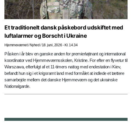
Et traditionelt dansk påskebord udskiftet med
luftalarmer og Borscht i Ukraine
Hjemmeværnet
/
Nyhed
/
18. juni, 2026 - Kl. 14.34
Påsken i år blev en ganske anden for premierløjtnant og international
koordinator ved Hjemmeværnsskolen, Kristine. For efter en flyvetur til
Warszawa, efterfulgt af et 11-timers nattog med endestation i Kiev,
befandt hun sig i et krigsramt land med formålet at indlede et tættere
samarbejde mellem det danske Hjemmeværn og det ukrainske
Nationalgarde.