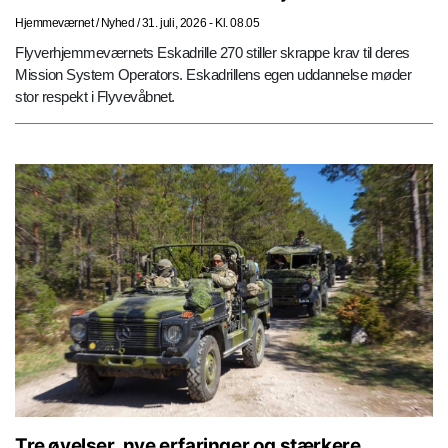
Hjemmeværnet
/
Nyhed
/
31. juli, 2026 - Kl. 08.05
Flyverhjemmeværnets Eskadrille 270 stiller skrappe krav til deres
Mission System Operators. Eskadrillens egen uddannelse møder
stor respekt i Flyvevåbnet.
Tre øvelser, nye erfaringer og stærkere