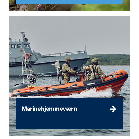
Marinehjemmeværn