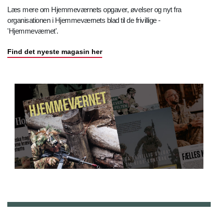
Læs mere om Hjemmeværnets opgaver, øvelser og nyt fra
organisationen i Hjemmeværnets blad til de frivillige -
'Hjemmeværnet'.
Find det nyeste magasin her