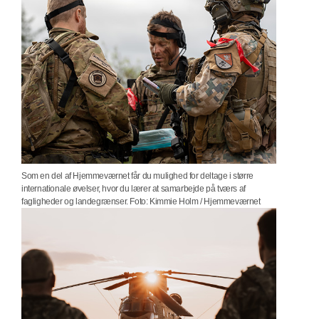
Som en del af Hjemmeværnet får du mulighed for deltage i større
internationale øvelser, hvor du lærer at samarbejde på tværs af
fagligheder og landegrænser. Foto: Kimmie Holm / Hjemmeværnet