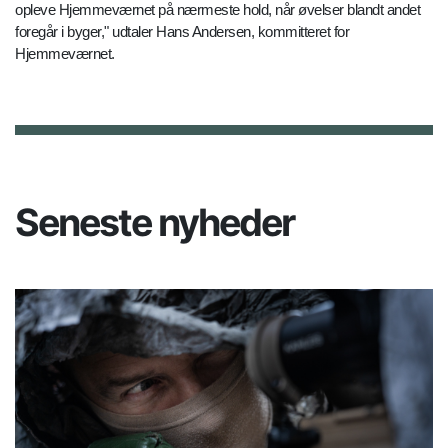
opleve Hjemmeværnet på nærmeste hold, når øvelser blandt andet
foregår i byger," udtaler Hans Andersen, kommitteret for
Hjemmeværnet.
Seneste nyheder