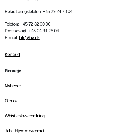
Rekrutteringstelefon: +45 29 24 78 04
Telefon: +45 72 82 00 00
Pressevagt: +45 24 84 25 04
E-mail:
hjk@hjv.dk
Kontakt
Genveje
Nyheder
Om os
Whistleblowerordning
Job i Hjemmeværnet