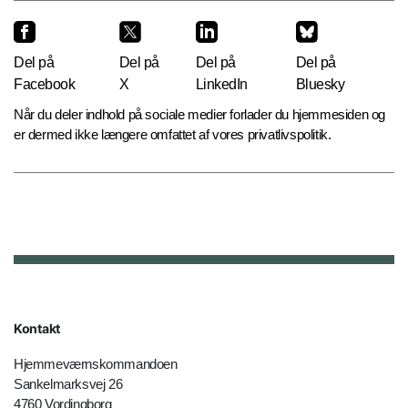
Del på
Del på
Del på
Del på
Facebook
X
LinkedIn
Bluesky
Når du deler indhold på sociale medier forlader du hjemmesiden og
er dermed ikke længere omfattet af vores privatlivspolitik.
Kontakt
Hjemmeværnskommandoen
Sankelmarksvej 26
4760 Vordingborg