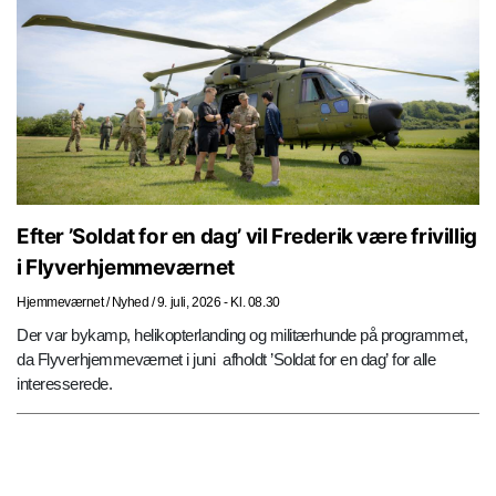
Efter ’Soldat for en dag’ vil Frederik være frivillig
i Flyverhjemmeværnet
Hjemmeværnet
/
Nyhed
/
9. juli, 2026 - Kl. 08.30
Der var bykamp, helikopterlanding og militærhunde på programmet,
da Flyverhjemmeværnet i juni afholdt ’Soldat for en dag’ for alle
interesserede.