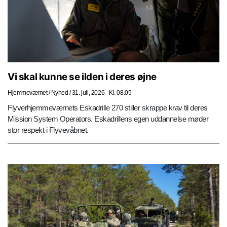
Vi skal kunne se ilden i deres øjne
Hjemmeværnet
/
Nyhed
/
31. juli, 2026 - Kl. 08.05
Flyverhjemmeværnets Eskadrille 270 stiller skrappe krav til deres
Mission System Operators. Eskadrillens egen uddannelse møder
stor respekt i Flyvevåbnet.