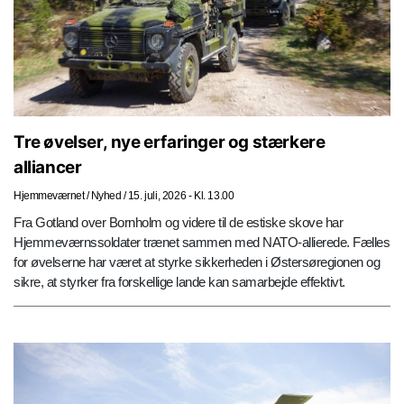
Tre øvelser, nye erfaringer og stærkere
alliancer
Hjemmeværnet
/
Nyhed
/
15. juli, 2026 - Kl. 13.00
Fra Gotland over Bornholm og videre til de estiske skove har
Hjemmeværnssoldater trænet sammen med NATO-allierede. Fælles
for øvelserne har været at styrke sikkerheden i Østersøregionen og
sikre, at styrker fra forskellige lande kan samarbejde effektivt.