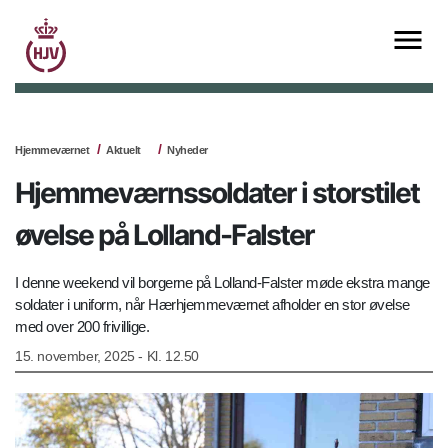
Hjemmeværnet
Aktuelt
Nyheder
Hjemmeværnssoldater i storstilet
øvelse på Lolland-Falster
I denne weekend vil borgerne på Lolland-Falster møde ekstra mange
soldater i uniform, når Hærhjemmeværnet afholder en stor øvelse
med over 200 frivillige.
15. november, 2025 - Kl. 12.50