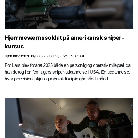
Hjemmeværnssoldat på amerikansk sniper-
kursus
Hjemmeværnet
/
Nyhed
/
7. august, 2026 - Kl. 09.00
For Lars blev foråret 2025 både en personlig og operativ milepæl, da
han deltog i en fem ugers sniper-uddannelse i USA. En uddannelse,
hvor præcision, skjul og mental disciplin går hånd i hånd.