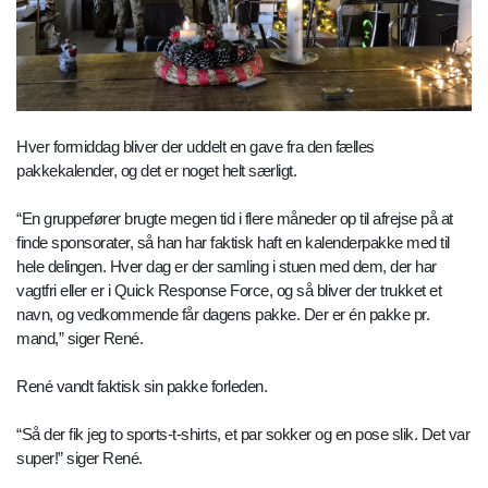
Hver formiddag bliver der uddelt en gave fra den fælles
pakkekalender, og det er noget helt særligt.
“En gruppefører brugte megen tid i flere måneder op til afrejse på at
finde sponsorater, så han har faktisk haft en kalenderpakke med til
hele delingen. Hver dag er der samling i stuen med dem, der har
vagtfri eller er i Quick Response Force, og så bliver der trukket et
navn, og vedkommende får dagens pakke. Der er én pakke pr.
mand,” siger René.
René vandt faktisk sin pakke forleden.
“Så der fik jeg to sports-t-shirts, et par sokker og en pose slik. Det var
super!” siger René.