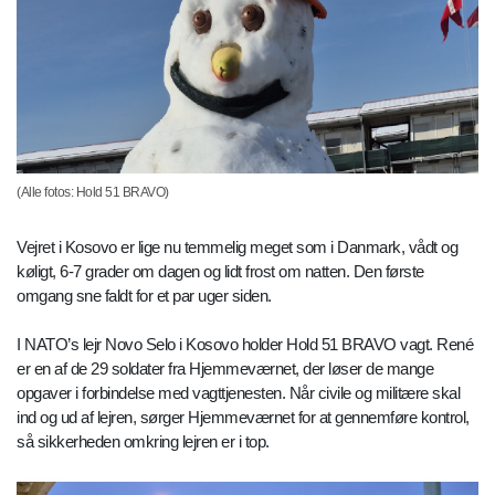
(Alle fotos: Hold 51 BRAVO)
Vejret i Kosovo er lige nu temmelig meget som i Danmark, vådt og
køligt, 6-7 grader om dagen og lidt frost om natten. Den første
omgang sne faldt for et par uger siden.
I NATO’s lejr Novo Selo i Kosovo holder Hold 51 BRAVO vagt. René
er en af de 29 soldater fra Hjemmeværnet, der løser de mange
opgaver i forbindelse med vagttjenesten. Når civile og militære skal
ind og ud af lejren, sørger Hjemmeværnet for at gennemføre kontrol,
så sikkerheden omkring lejren er i top.