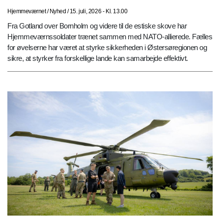
Hjemmeværnet
/
Nyhed
/
15. juli, 2026 - Kl. 13.00
Fra Gotland over Bornholm og videre til de estiske skove har
Hjemmeværnssoldater trænet sammen med NATO-allierede. Fælles
for øvelserne har været at styrke sikkerheden i Østersøregionen og
sikre, at styrker fra forskellige lande kan samarbejde effektivt.