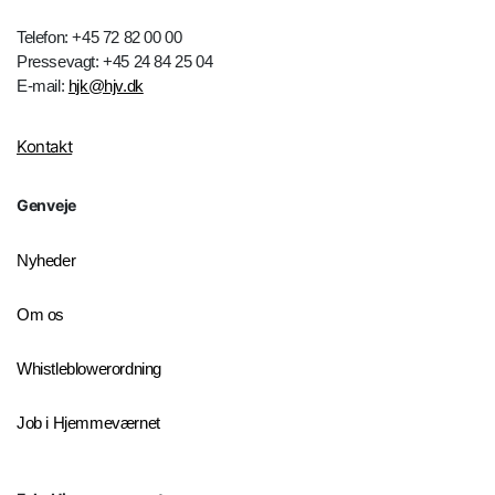
Telefon: +45 72 82 00 00
Pressevagt: +45 24 84 25 04
E-mail:
hjk@hjv.dk
Kontakt
Genveje
Nyheder
Om os
Whistleblowerordning
Job i Hjemmeværnet