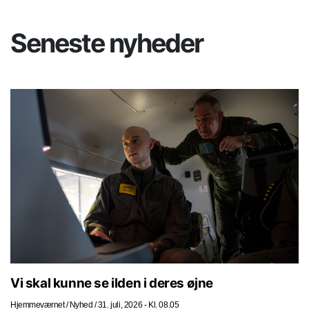
Seneste nyheder
Vi skal kunne se ilden i deres øjne
Hjemmeværnet
/
Nyhed
/
31. juli, 2026 - Kl. 08.05