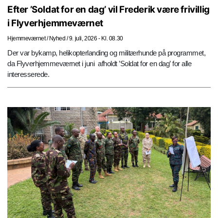
Efter ’Soldat for en dag’ vil Frederik være frivillig
i Flyverhjemmeværnet
Hjemmeværnet
/
Nyhed
/
9. juli, 2026 - Kl. 08.30
Der var bykamp, helikopterlanding og militærhunde på programmet,
da Flyverhjemmeværnet i juni afholdt ’Soldat for en dag’ for alle
interesserede.