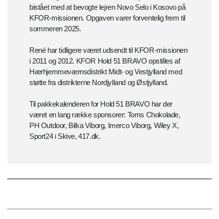
bistået med at bevogte lejren Novo Selo i Kosovo på
KFOR-missionen. Opgaven varer forventelig frem til
sommeren 2025.
René har tidligere været udsendt til KFOR-missionen
i 2011 og 2012. KFOR Hold 51 BRAVO opstilles af
Hærhjemmeværnsdistrikt Midt- og Vestjylland med
støtte fra distrikterne Nordjylland og Østjylland.
Til pakkekalenderen for Hold 51 BRAVO har der
været en lang række sponsorer: Toms Chokolade,
PH Outdoor, Bilka Viborg, Imerco Viborg, Wiley X,
Sport24 i Skive, 417.dk.