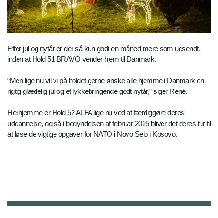
Efter jul og nytår er der så kun godt en måned mere som udsendt,
inden at Hold 51 BRAVO vender hjem til Danmark.
“Men lige nu vil vi på holdet gerne ønske alle hjemme i Danmark en
rigtig glædelig jul og et lykkebringende godt nytår,” siger René.
Herhjemme er Hold 52 ALFA lige nu ved at færdiggøre deres
uddannelse, og så i begyndelsen af februar 2025 bliver det deres tur til
at løse de vigtige opgaver for NATO i Novo Selo i Kosovo.