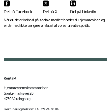
Del på Facebook
Del på X
Del på LinkedIn
Når du deler indhold på sociale medier forlader du hjemmesiden og
er dermed ikke længere omfattet af vores privatlivspolitik.
Kontakt
Hjemmeværnskommandoen
Sankelmarksvej 26
4760 Vordingborg
Rekrutteringstelefon: +45 29 24 78 04