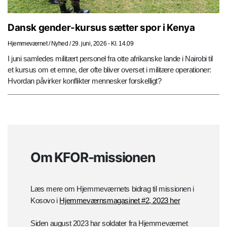
Dansk gender-kursus sætter spor i Kenya
Hjemmeværnet
/
Nyhed
/
29. juni, 2026 - Kl. 14.09
I juni samledes militært personel fra otte afrikanske lande i Nairobi til
et kursus om et emne, der ofte bliver overset i militære operationer:
Hvordan påvirker konflikter mennesker forskelligt?
Om KFOR-missionen
Læs mere om Hjemmeværnets bidrag til missionen i
Kosovo i
Hjemmeværnsmagasinet #2, 2023 her
Siden august 2023 har soldater fra Hjemmeværnet