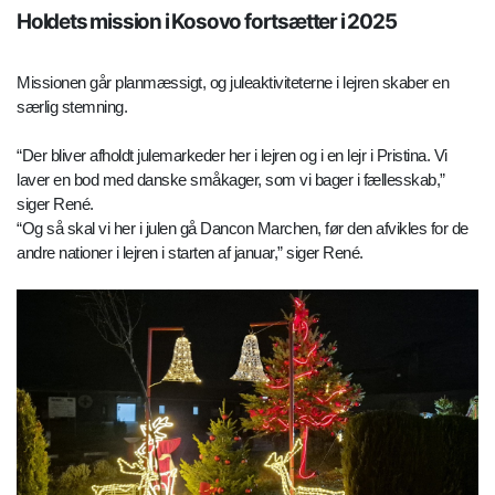
Holdets mission i Kosovo fortsætter i 2025
Missionen går planmæssigt, og juleaktiviteterne i lejren skaber en
særlig stemning.
“Der bliver afholdt julemarkeder her i lejren og i en lejr i Pristina. Vi
laver en bod med danske småkager, som vi bager i fællesskab,”
siger René.
“Og så skal vi her i julen gå Dancon Marchen, før den afvikles for de
andre nationer i lejren i starten af januar,” siger René.