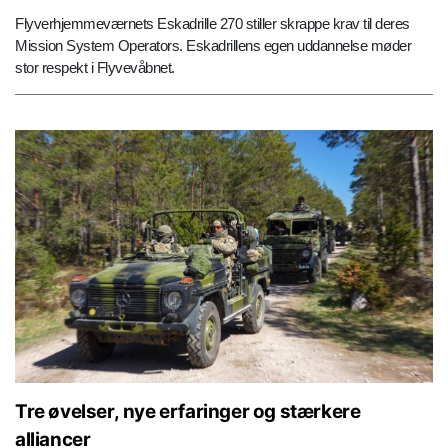
Flyverhjemmeværnets Eskadrille 270 stiller skrappe krav til deres
Mission System Operators. Eskadrillens egen uddannelse møder
stor respekt i Flyvevåbnet.
Tre øvelser, nye erfaringer og stærkere
alliancer