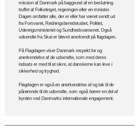
mission af Danmark på baggrund af en beslutning
truffet af Folketinget, regeringen eller en minister.
Dagen omfatter alle, der er eller har været sendt ud
fra Forsvaret, Redningsberedskabet, Politiet,
Udenrigsministeriet og Sundhedsvæsenet. Også
udsendte fra Skat er blevet anerkendt på flagdagen.
På Flagdagen viser Danmark respekt for og
anerkendelse af de udsendte, som med deres
indsats er med til at sikre, at danskerne kan leve i
sikkerhed og tryghed.
Flagdagen er også en anerkendelse af og tak til de
pårørende til de udsendte, som også bærer en del af
byrden ved Danmarks internationale engagement.