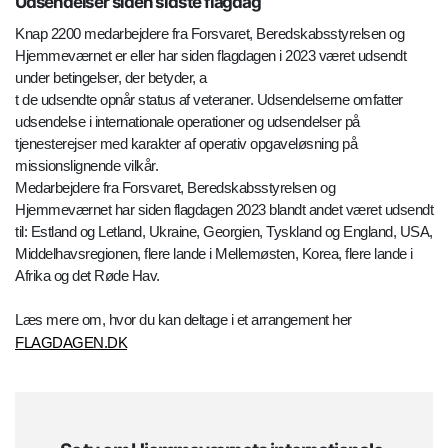
Udsendelser siden sidste flagdag
Knap 2200 medarbejdere fra Forsvaret, Beredskabsstyrelsen og
Hjemmeværnet er eller har siden flagdagen i 2023 været udsendt
under betingelser, der betyder, a
t de udsendte opnår status af veteraner. Udsendelserne omfatter
udsendelse i internationale operationer og udsendelser på
tjenesterejser med karakter af operativ opgaveløsning på
missionslignende vilkår.
Medarbejdere fra Forsvaret, Beredskabsstyrelsen og
Hjemmeværnet har siden flagdagen 2023 blandt andet været udsendt
til: Estland og Letland, Ukraine, Georgien, Tyskland og England, USA,
Middelhavsregionen, flere lande i Mellemøsten, Korea, flere lande i
Afrika og det Røde Hav.
Læs mere om, hvor du kan deltage i et arrangement her
FLAGDAGEN.DK