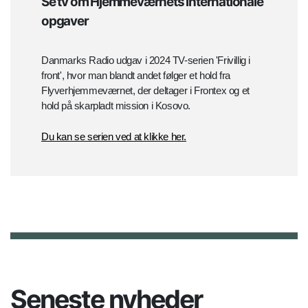
Se tv om Hjemmeværnets internationale
opgaver
Danmarks Radio udgav i 2024 TV-serien 'Frivillig i
front', hvor man blandt andet følger et hold fra
Flyverhjemmeværnet, der deltager i Frontex og et
hold på skarpladt mission i Kosovo.
Du kan se serien ved at klikke her.
Seneste nyheder