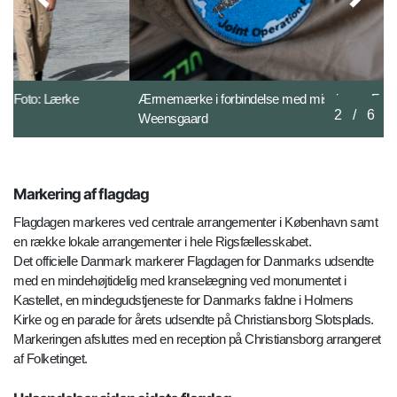
Ærmemærke i forbindelse med missionen. Foto: Lærke
2
/
6
Weensgaard
Markering af flagdag
Flagdagen markeres ved centrale arrangementer i København samt
en række lokale arrangementer i hele Rigsfællesskabet.
Det officielle Danmark markerer Flagdagen for Danmarks udsendte
med en mindehøjtidelig med kranselægning ved monumentet i
Kastellet, en mindegudstjeneste for Danmarks faldne i Holmens
Kirke og en parade for årets udsendte på Christiansborg Slotsplads.
Markeringen afsluttes med en reception på Christiansborg arrangeret
af Folketinget.