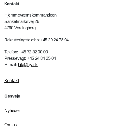
Kontakt
Hjemmeværnskommandoen
Sankelmarksvej 26
4760 Vordingborg
Rekrutteringstelefon: +45 29 24 78 04
Telefon: +45 72 82 00 00
Pressevagt: +45 24 84 25 04
E-mail:
hjk@hjv.dk
Kontakt
Genveje
Nyheder
Om os