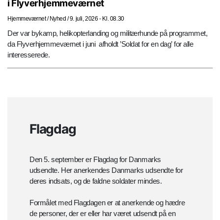
i Flyverhjemmeværnet
Hjemmeværnet
/
Nyhed
/
9. juli, 2026 - Kl. 08.30
Der var bykamp, helikopterlanding og militærhunde på programmet,
da Flyverhjemmeværnet i juni afholdt ’Soldat for en dag’ for alle
interesserede.
Flagdag
Den 5. september er Flagdag for Danmarks
udsendte. Her anerkendes Danmarks udsendte for
deres indsats, og de faldne soldater mindes.
Formålet med Flagdagen er at anerkende og hædre
de personer, der er eller har været udsendt på en