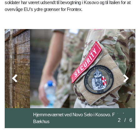
soldater har været udsendt til bevogtning i Kosovo og til Italien for at
overvåge EU’s ydre grænser for Frontex.
Hjemmeværnet ved Novo Selo i Kosovo. Foto: Lasse
2
/
6
Bækhus