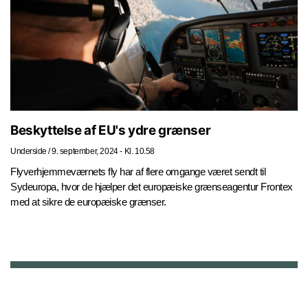
Beskyttelse af EU's ydre grænser
Underside
/
9. september, 2024 - Kl. 10.58
Flyverhjemmeværnets fly har af flere omgange været sendt til
Sydeuropa, hvor de hjælper det europæiske grænseagentur Frontex
med at sikre de europæiske grænser.