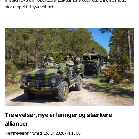
stor respekt i Flyvevåbnet.
Tre øvelser, nye erfaringer og stærkere
alliancer
Hjemmeværnet
/
Nyhed
/
15. juli, 2026 - Kl. 13.00