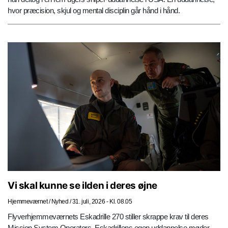
hvor præcision, skjul og mental disciplin går hånd i hånd.
Vi skal kunne se ilden i deres øjne
Hjemmeværnet
/
Nyhed
/
31. juli, 2026 - Kl. 08.05
Flyverhjemmeværnets Eskadrille 270 stiller skrappe krav til deres
Mission System Operators. Eskadrillens egen uddannelse møder