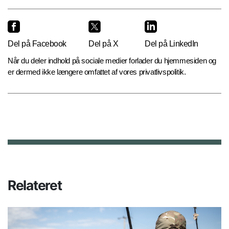
Del på Facebook
Del på X
Del på LinkedIn
Når du deler indhold på sociale medier forlader du hjemmesiden og
er dermed ikke længere omfattet af vores privatlivspolitik.
Relateret