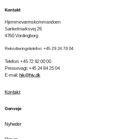
Kontakt
Hjemmeværnskommandoen
Sankelmarksvej 26
4760 Vordingborg
Rekrutteringstelefon: +45 29 24 78 04
Telefon: +45 72 82 00 00
Pressevagt: +45 24 84 25 04
E-mail:
hjk@hjv.dk
Kontakt
Genveje
Nyheder