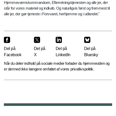
Hjemmeværnskommandoen, Efterretningstjenesten og alle jer, der
står for vores materiel og indkøb. Og naturligvis først og fremmest til
alle jer, der gør tjeneste i Forsvaret, herhjemme og i udlandet."
Del på
Del på
Del på
Del på
Facebook
X
LinkedIn
Bluesky
Når du deler indhold på sociale medier forlader du hjemmesiden og
er dermed ikke længere omfattet af vores privatlivspolitik.