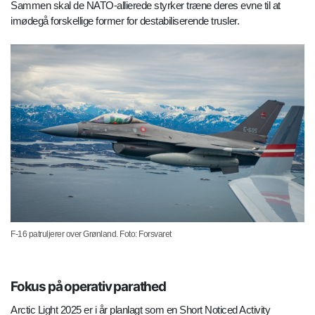
Sammen skal de NATO-allierede styrker træne deres evne til at
imødegå forskellige former for destabiliserende trusler.
F-16 patruljerer over Grønland. Foto: Forsvaret
Fokus på operativ parathed
Arctic Light 2025 er i år planlagt som en Short Noticed Activity