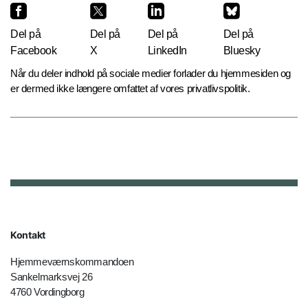
Del på
Del på
Del på
Del på
Facebook
X
LinkedIn
Bluesky
Når du deler indhold på sociale medier forlader du hjemmesiden og
er dermed ikke længere omfattet af vores privatlivspolitik.
Kontakt
Hjemmeværnskommandoen
Sankelmarksvej 26
4760 Vordingborg