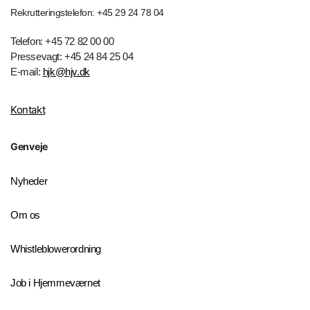
Rekrutteringstelefon: +45 29 24 78 04
Telefon: +45 72 82 00 00
Pressevagt: +45 24 84 25 04
E-mail:
hjk@hjv.dk
Kontakt
Genveje
Nyheder
Om os
Whistleblowerordning
Job i Hjemmeværnet