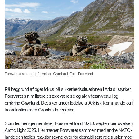
Forsvarets soldater på øvelse i Grønland. Foto: Forsvaret
På baggrund af øget fokus på sikkerhedssituationen i Arktis, styrker
Forsvaret sin militære tilstedeværelse og aktivitetsniveau i og
omkring Grønland. Det sker under ledelse af Arktisk Kommando og i
koordination med Grønlands regering.
Som led heri gennemfører Forsvaret fra d. 9.-19. september øvelsen
Arctic Light 2025. Her træner Forsvaret sammen med andre NATO-
lande den fælles reaktionsevne over for destabiliserende trusler mod