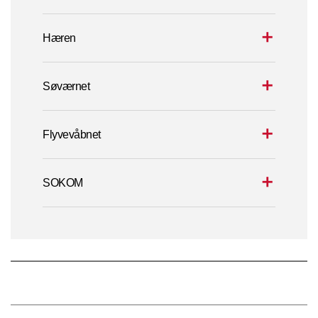
Hæren
Søværnet
Flyvevåbnet
SOKOM