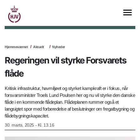
Hjemmeværnet
Aktuelt
Nyheder
Regeringen vil styrke Forsvarets
flåde
Kritisk infrastruktur, havmiljøet og styrket kampkraft er i fokus, når
forsvarsminister Troels Lund Poulsen her og nu vil styrke den danske
flåde i en kommende flådeplan. Flådeplanen rummer også et
langsigtet spor med forberedelse af beslutninger om fregatbygning og
flådebygningskapacitet.
30. marts, 2025 - Kl. 13.16