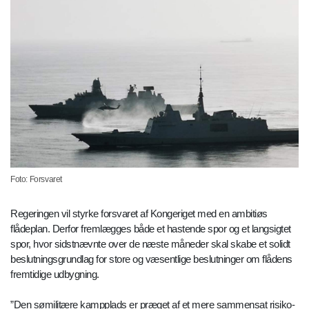
Foto: Forsvaret
Regeringen vil styrke forsvaret af Kongeriget med en ambitiøs
flådeplan. Derfor fremlægges både et hastende spor og et langsigtet
spor, hvor sidstnævnte over de næste måneder skal skabe et solidt
beslutningsgrundlag for store og væsentlige beslutninger om flådens
fremtidige udbygning.
”Den sømilitære kampplads er præget af et mere sammensat risiko-