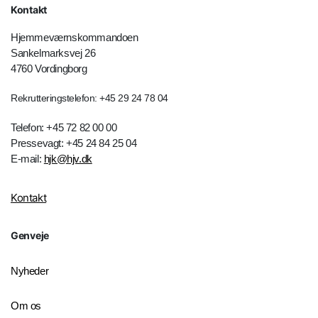
Kontakt
Hjemmeværnskommandoen
Sankelmarksvej 26
4760 Vordingborg
Rekrutteringstelefon: +45 29 24 78 04
Telefon: +45 72 82 00 00
Pressevagt: +45 24 84 25 04
E-mail:
hjk@hjv.dk
Kontakt
Genveje
Nyheder
Om os