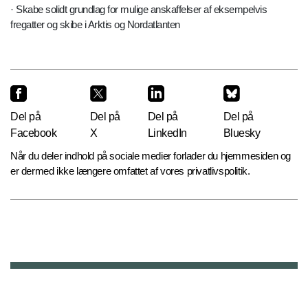
· Skabe solidt grundlag for mulige anskaffelser af eksempelvis
fregatter og skibe i Arktis og Nordatlanten
Del på
Del på
Del på
Del på
Facebook
X
LinkedIn
Bluesky
Når du deler indhold på sociale medier forlader du hjemmesiden og
er dermed ikke længere omfattet af vores privatlivspolitik.