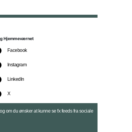
lg Hjemmeværnet
Facebook
Instagram
LinkedIn
X
 og om du ønsker at kunne se fx feeds fra sociale