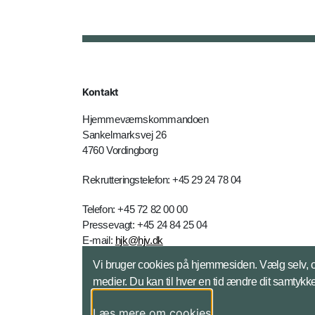
Kontakt
Hjemmeværnskommandoen
Sankelmarksvej 26
4760 Vordingborg
Rekrutteringstelefon: +45 29 24 78 04
Telefon: +45 72 82 00 00
Pressevagt: +45 24 84 25 04
E-mail:
hjk@hjv.dk
Vi bruger cookies på hjemmesiden. Vælg selv, om 
Kontakt
medier. Du kan til hver en tid ændre dit samtykke
Læs mere om cookies