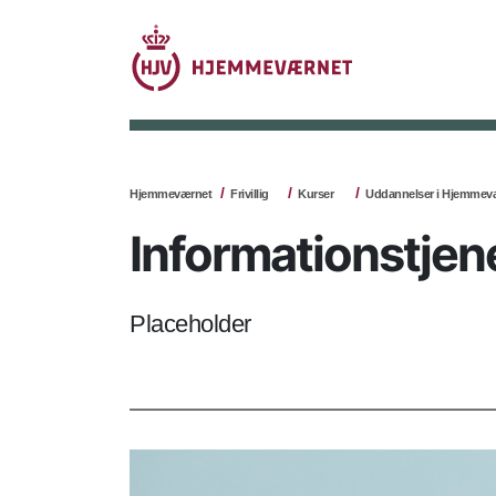
Hjemmeværnet
Frivillig
Kurser
Uddannelser i Hjemmev
Informationstjen
Placeholder