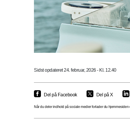
Sidst opdateret 24. februar, 2026 - Kl. 12.40
Del på Facebook
Del på X
Når du deler indhold på sociale medier forlader du hjemmesiden og