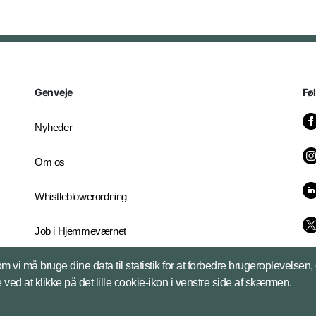
Genveje
Fø
Nyheder
Om os
Whistleblowerordning
Job i Hjemmeværnet
vi må bruge dine data til statistik for at forbedre brugeroplevelsen,
 ved at klikke på det lille cookie-ikon i venstre side af skærmen.