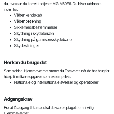
du, hvordan du korrekt betjener MG M60E6. Du bliver uddannet
inden for:
Våbenkendskab
Våbenbetjening
Sikkerhedsbestemmelser
Skydning i skydeterræn
Skydning på garnisonsskydebane
Skydestillinger
Her kan du bruge det
Som soldat i Hjemmeværnet støtter du Forsvaret, når de har brug for
hjælp til militære opgaver som eksempelvis:
Nationale og internationale øvelser og operationer
Adgangskrav
For at få adgang til kurset skal du være optaget som frivillig i
Hjemmeværnet.