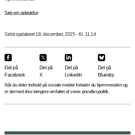
Søg om optagelse
Sidst opdateret 18. december, 2025 - Kl. 11.14
Del på
Del på
Del på
Del på
Facebook
X
LinkedIn
Bluesky
Når du deler indhold på sociale medier forlader du hjemmesiden og
er dermed ikke længere omfattet af vores privatlivspolitik.