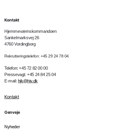
Kontakt
Hjemmeværnskommandoen
Sankelmarksvej 26
4760 Vordingborg
Rekrutteringstelefon: +45 29 24 78 04
Telefon: +45 72 82 00 00
Pressevagt: +45 24 84 25 04
E-mail:
hjk@hjv.dk
Kontakt
Genveje
Nyheder