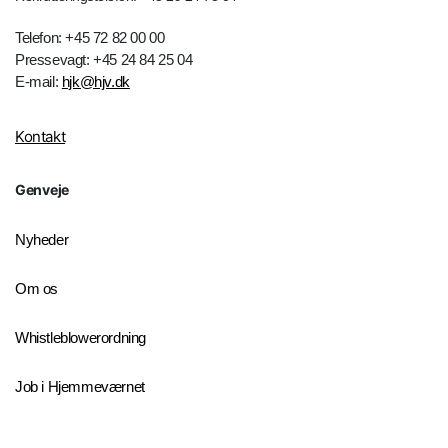
Telefon: +45 72 82 00 00
Pressevagt: +45 24 84 25 04
E-mail:
hjk@hjv.dk
Kontakt
Genveje
Nyheder
Om os
Whistleblowerordning
Job i Hjemmeværnet