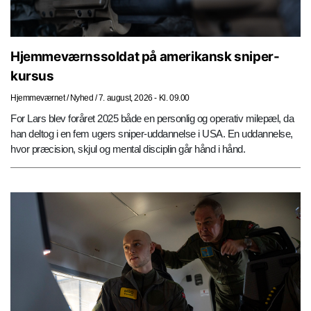
Hjemmeværnssoldat på amerikansk sniper-
kursus
Hjemmeværnet
/
Nyhed
/
7. august, 2026 - Kl. 09.00
For Lars blev foråret 2025 både en personlig og operativ milepæl, da
han deltog i en fem ugers sniper-uddannelse i USA. En uddannelse,
hvor præcision, skjul og mental disciplin går hånd i hånd.