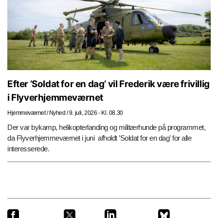
Efter ’Soldat for en dag’ vil Frederik være frivillig
i Flyverhjemmeværnet
Hjemmeværnet
/
Nyhed
/
9. juli, 2026 - Kl. 08.30
Der var bykamp, helikopterlanding og militærhunde på programmet,
da Flyverhjemmeværnet i juni afholdt ’Soldat for en dag’ for alle
interesserede.