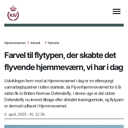
Hjemmeværnet
Aktuelt
Nyheder
Farvel til flytypen, der skabte det
flyvende hjemmeværn, vi har i dag
Udviklingen frem mod at Hjemmeværnet i dag er en efterspurgt
samarbejdspartner i luften startede, da Flyverhjemmeværnet for ti år
siden fik to Britten-Norman Defenderfly. I denne uge er det sidste
Defenderfly nu leveret tilbage efter afsluttet leasingperiode, og flytypen
er dermed udfaset i Hjemmeværnet.
4. april, 2025 - Kl. 12.36