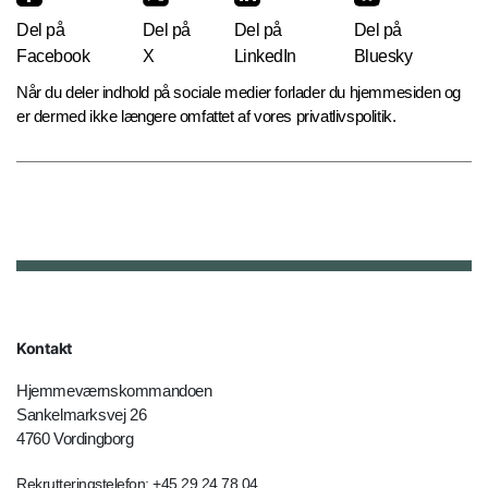
Del på
Del på
Del på
Del på
Facebook
X
LinkedIn
Bluesky
Når du deler indhold på sociale medier forlader du hjemmesiden og
er dermed ikke længere omfattet af vores privatlivspolitik.
Kontakt
Hjemmeværnskommandoen
Sankelmarksvej 26
4760 Vordingborg
Rekrutteringstelefon: +45 29 24 78 04