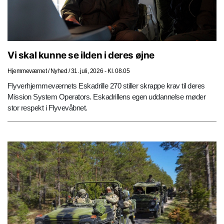
Vi skal kunne se ilden i deres øjne
Hjemmeværnet
/
Nyhed
/
31. juli, 2026 - Kl. 08.05
Flyverhjemmeværnets Eskadrille 270 stiller skrappe krav til deres
Mission System Operators. Eskadrillens egen uddannelse møder
stor respekt i Flyvevåbnet.