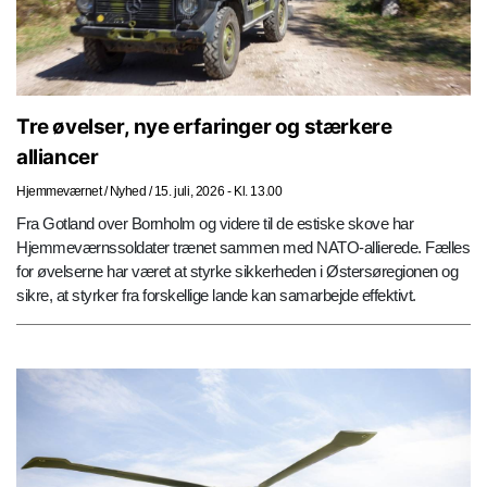
Tre øvelser, nye erfaringer og stærkere
alliancer
Hjemmeværnet
/
Nyhed
/
15. juli, 2026 - Kl. 13.00
Fra Gotland over Bornholm og videre til de estiske skove har
Hjemmeværnssoldater trænet sammen med NATO-allierede. Fælles
for øvelserne har været at styrke sikkerheden i Østersøregionen og
sikre, at styrker fra forskellige lande kan samarbejde effektivt.